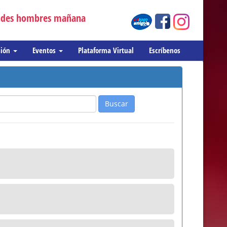
andes hombres mañana
sión
Eventos
Plataforma Virtual
Escríbenos
Buscar