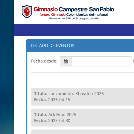
LISTADO DE EVENTOS
Fecha desde
:
Titulo:
Lanzamiento Khayden 2026
Fecha:
2026-04-15
Titulo:
Ark Hion 2025
Fecha:
2025-04-30