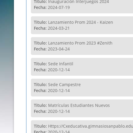
Titulo:
Inauguración Interjuegos 2024
Fecha:
2024-07-19
Titulo:
Lanzamiento Prom 2024 - Kaizen
Fecha:
2024-03-21
Titulo:
Lanzamiento Prom 2023 #Zenith
Fecha:
2023-04-24
Titulo:
Sede Infantil
Fecha:
2020-12-14
Titulo:
Sede Campestre
Fecha:
2020-12-14
Titulo:
Matrículas Estudiantes Nuevos
Fecha:
2020-12-14
Titulo:
Https://Cxeducativa.gimnasiosanpablo.edu
Fecha:
2020-12-14